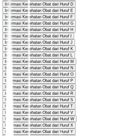
Informasi Kesehatan Obat dari Huruf D
Informasi Kesehatan Obat dari Huruf E
Informasi Kesehatan Obat dari Huruf F
Informasi Kesehatan Obat dari Huruf G
Informasi Kesehatan Obat dari Huruf H
Informasi Kesehatan Obat dari Huruf I
Informasi Kesehatan Obat dari Huruf J
Informasi Kesehatan Obat dari Huruf K
Informasi Kesehatan Obat dari Huruf L
Informasi Kesehatan Obat dari Huruf M
Informasi Kesehatan Obat dari Huruf N
Informasi Kesehatan Obat dari Huruf O
Informasi Kesehatan Obat dari Huruf P
Informasi Kesehatan Obat dari Huruf Q
Informasi Kesehatan Obat dari Huruf R
Informasi Kesehatan Obat dari Huruf S
Informasi Kesehatan Obat dari Huruf T
Informasi Kesehatan Obat dari Huruf V
Informasi Kesehatan Obat dari Huruf W
Informasi Kesehatan Obat dari Huruf X
Informasi Kesehatan Obat dari Huruf Y