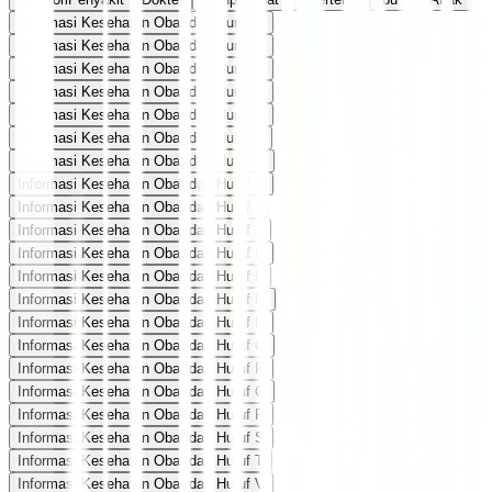
Informasi Kesehatan Obat dari Huruf A
Informasi Kesehatan Obat dari Huruf B
Informasi Kesehatan Obat dari Huruf C
Informasi Kesehatan Obat dari Huruf D
Informasi Kesehatan Obat dari Huruf E
Informasi Kesehatan Obat dari Huruf F
Informasi Kesehatan Obat dari Huruf G
Informasi Kesehatan Obat dari Huruf H
Informasi Kesehatan Obat dari Huruf I
Informasi Kesehatan Obat dari Huruf J
Informasi Kesehatan Obat dari Huruf K
Informasi Kesehatan Obat dari Huruf L
Informasi Kesehatan Obat dari Huruf M
Informasi Kesehatan Obat dari Huruf N
Informasi Kesehatan Obat dari Huruf O
Informasi Kesehatan Obat dari Huruf P
Informasi Kesehatan Obat dari Huruf Q
Informasi Kesehatan Obat dari Huruf R
Informasi Kesehatan Obat dari Huruf S
Informasi Kesehatan Obat dari Huruf T
Informasi Kesehatan Obat dari Huruf V