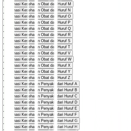
Informasi Kesehatan Obat dari Huruf M
Informasi Kesehatan Obat dari Huruf N
Informasi Kesehatan Obat dari Huruf O
Informasi Kesehatan Obat dari Huruf P
Informasi Kesehatan Obat dari Huruf Q
Informasi Kesehatan Obat dari Huruf R
Informasi Kesehatan Obat dari Huruf S
Informasi Kesehatan Obat dari Huruf T
Informasi Kesehatan Obat dari Huruf V
Informasi Kesehatan Obat dari Huruf W
Informasi Kesehatan Obat dari Huruf X
Informasi Kesehatan Obat dari Huruf Y
Informasi Kesehatan Obat dari Huruf Z
Informasi Kesehatan Penyakit dari Huruf A
Informasi Kesehatan Penyakit dari Huruf B
Informasi Kesehatan Penyakit dari Huruf C
Informasi Kesehatan Penyakit dari Huruf D
Informasi Kesehatan Penyakit dari Huruf E
Informasi Kesehatan Penyakit dari Huruf F
Informasi Kesehatan Penyakit dari Huruf G
Informasi Kesehatan Penyakit dari Huruf H