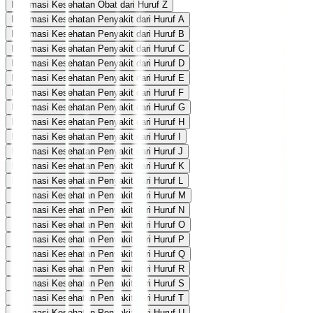
Informasi Kesehatan Obat dari Huruf Z
Informasi Kesehatan Penyakit dari Huruf A
Informasi Kesehatan Penyakit dari Huruf B
Informasi Kesehatan Penyakit dari Huruf C
Informasi Kesehatan Penyakit dari Huruf D
Informasi Kesehatan Penyakit dari Huruf E
Informasi Kesehatan Penyakit dari Huruf F
Informasi Kesehatan Penyakit dari Huruf G
Informasi Kesehatan Penyakit dari Huruf H
Informasi Kesehatan Penyakit dari Huruf I
Informasi Kesehatan Penyakit dari Huruf J
Informasi Kesehatan Penyakit dari Huruf K
Informasi Kesehatan Penyakit dari Huruf L
Informasi Kesehatan Penyakit dari Huruf M
Informasi Kesehatan Penyakit dari Huruf N
Informasi Kesehatan Penyakit dari Huruf O
Informasi Kesehatan Penyakit dari Huruf P
Informasi Kesehatan Penyakit dari Huruf Q
Informasi Kesehatan Penyakit dari Huruf R
Informasi Kesehatan Penyakit dari Huruf S
Informasi Kesehatan Penyakit dari Huruf T
Informasi Kesehatan Penyakit dari Huruf U