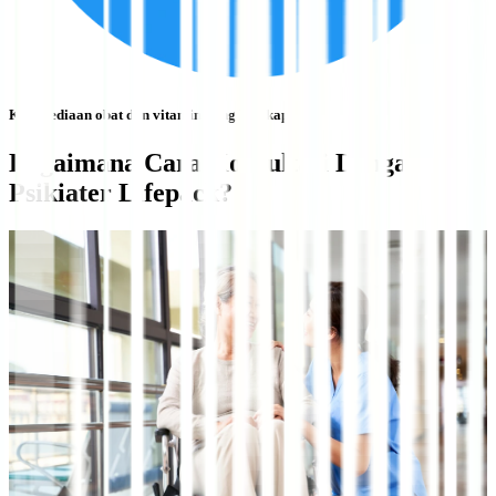
Ketersediaan obat dan vitamin yang lengkap
Bagaimana Cara Konsultasi Dengan
Psikiater Lifepack?