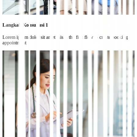
Langkah Konsultasi 1
Lorem ipsum dolor sit amet this is the first flow to create booking
appointment