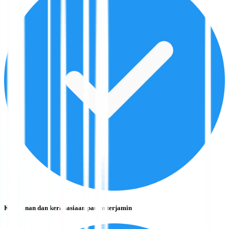
Keamanan dan kerahasiaan pasien terjamin